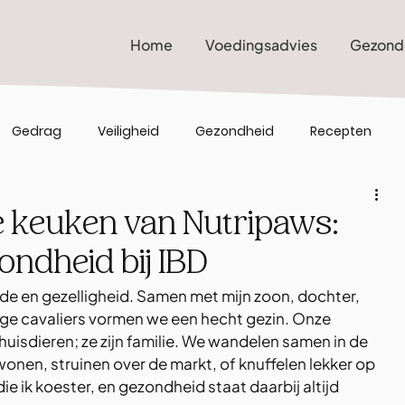
Home
Voedingsadvies
Gezond
Gedrag
Veiligheid
Gezondheid
Recepten
de keuken van Nutripaws:
ondheid bij IBD
fde en gezelligheid. Samen met mijn zoon, dochter, 
ige cavaliers vormen we een hecht gezin. Onze 
 huisdieren; ze zijn familie. We wandelen samen in de 
en, struinen over de markt, of knuffelen lekker op 
ie ik koester, en gezondheid staat daarbij altijd 