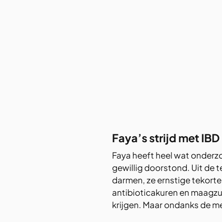
Faya’s strijd met IBD
Faya heeft heel wat onderz
gewillig doorstond. Uit de 
darmen, ze ernstige tekorte
antibioticakuren en maagzu
krijgen. Maar ondanks de me