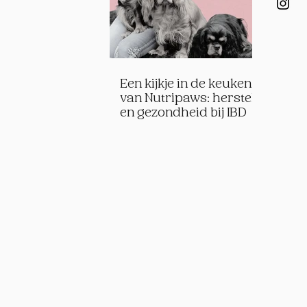
Een kijkje in de keuken
van Nutripaws: herstel
en gezondheid bij IBD