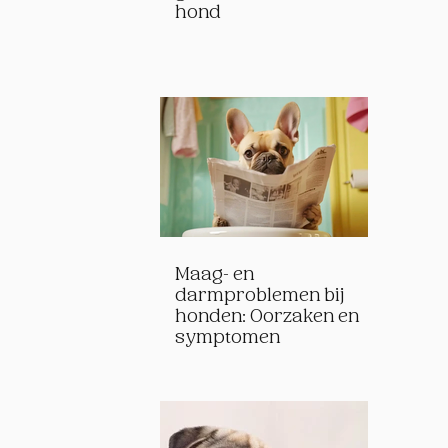
hond
Maag- en
darmproblemen bij
honden: Oorzaken en
symptomen