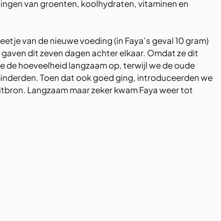
lingen van groenten, koolhydraten, vitaminen en 
etje van de nieuwe voeding (in Faya’s geval 10 gram) 
gaven dit zeven dagen achter elkaar. Omdat ze dit 
de hoeveelheid langzaam op, terwijl we de oude 
inderden. Toen dat ook goed ging, introduceerden we 
itbron. Langzaam maar zeker kwam Faya weer tot 