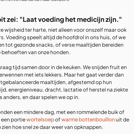
t zei: "Laat voeding het medicijn zijn."
wijsheid ter harte, niet alleen voor onszelf maar ook 
. Voeding speelt altijd de hoofdrol in ons huis, of we 
n tot gezonde snacks, of verse maaltijden bereiden 
de behoeften van onze honden.
raag tijd samen door in de keuken. We snijden fruit en 
verwennen met iets lekkers. Maar het gaat verder dan 
uitgebalanceerde maaltijden, afgestemd op hun 
jd, energieniveau, dracht, lactatie of herstel na ziekte
s anders, en daar spelen we op in.
nden een mindere dag, met een rommelende buik of 
 een portie 
wortelsoep
 of 
warme bottenbouillon
 uit de 
m te zien hoe snel ze daar weer van opknappen.