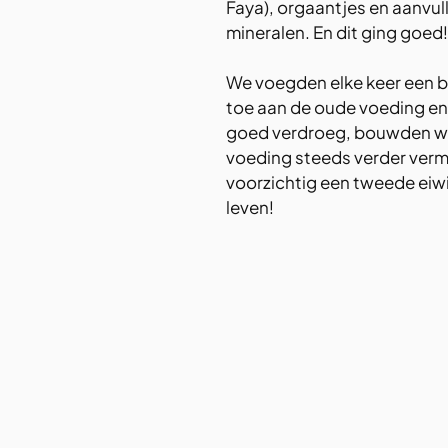
Faya), orgaantjes en aanvul
mineralen. En dit ging goed!
We voegden elke keer een be
toe aan de oude voeding en 
goed verdroeg, bouwden we 
voeding steeds verder verm
voorzichtig een tweede eiw
leven!