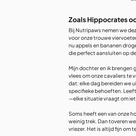
Zoals Hippocrates ooi
Bij Nutripaws nemen we deze 
voor onze trouwe viervoeters
nu appels en bananen droge
die perfect aansluiten op 
Mijn dochter en ik brengen g
vlees om onze cavaliers te 
dat: elke dag bereiden we 
specifieke behoeften. Leefti
—elke situatie vraagt om iet
Soms heeft een van onze ho
weinig trek. Dan toveren we
vriezer. Het is altijd fijn o