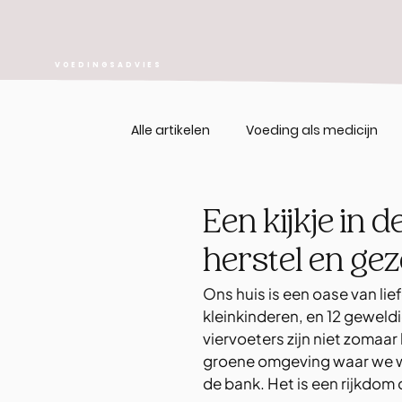
VOEDINGSADVIES
Alle artikelen
Voeding als medicijn
Een kijkje in 
herstel en gez
Ons huis is een oase van lie
kleinkinderen, en 12 geweld
viervoeters zijn niet zomaar
groene omgeving waar we won
de bank. Het is een rijkdom d