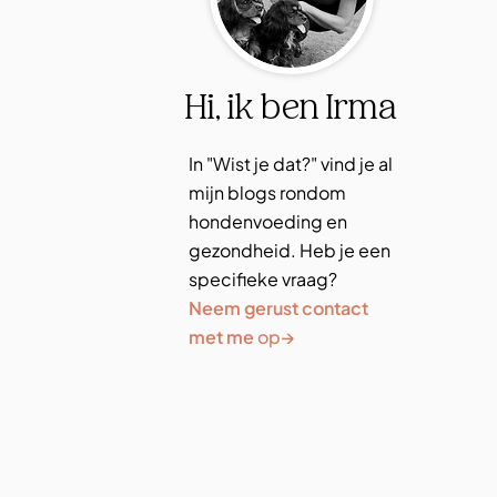
Hi, ik ben Irma
In "Wist je dat?" vind je al
mijn blogs rondom
hondenvoeding en
gezondheid. Heb je een
specifieke vraag?
Neem gerust contact
→
met me
op