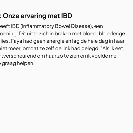
: Onze ervaring met IBD 
eeft IBD (Inflammatory Bowel Disease), een 
ing. Dit uitte zich in braken met bloed, bloederige 
lies. Faya had geen energie en lag de hele dag in haar 
et meer, omdat ze zelf de link had gelegd: "Als ik eet, 
hartverscheurend om haar zo te zien en ik voelde me 
o graag helpen.