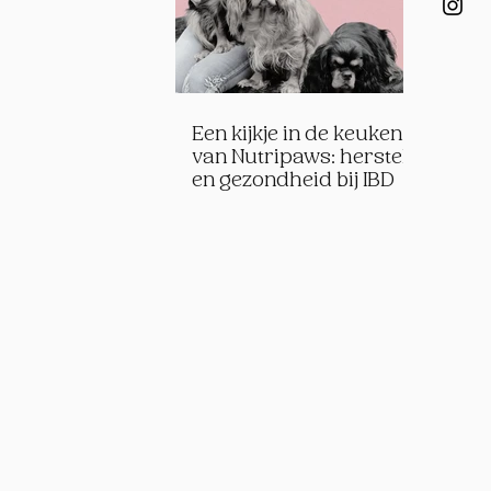
Een kijkje in de keuken
van Nutripaws: herstel
en gezondheid bij IBD