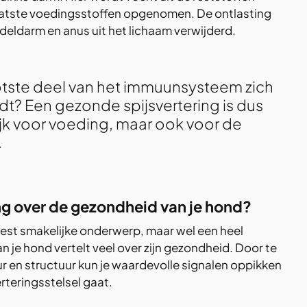
atste voedingsstoffen opgenomen. De ontlasting 
eldarm en anus uit het lichaam verwijderd.
tste deel van het immuunsysteem zich 
t? Een gezonde spijsvertering is dus 
ijk voor voeding, maar ook voor de 
.
ng over de gezondheid van je hond?
eest smakelijke onderwerp, maar wel een heel 
n je hond vertelt veel over zijn gezondheid. Door te 
ur en structuur kun je waardevolle signalen oppikken 
rteringsstelsel gaat.