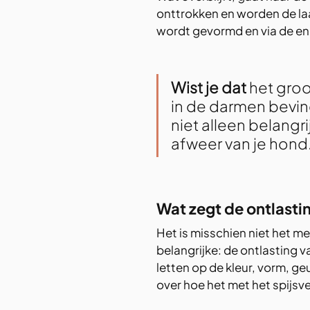
onttrokken en worden de la
wordt gevormd en via de end
Wist je dat 
het groo
in de darmen bevind
niet alleen belangr
afweer van je hond
Wat zegt de ontlasti
Het is misschien niet het m
belangrijke: de ontlasting va
letten op de kleur, vorm, ge
over hoe het met het spijsve