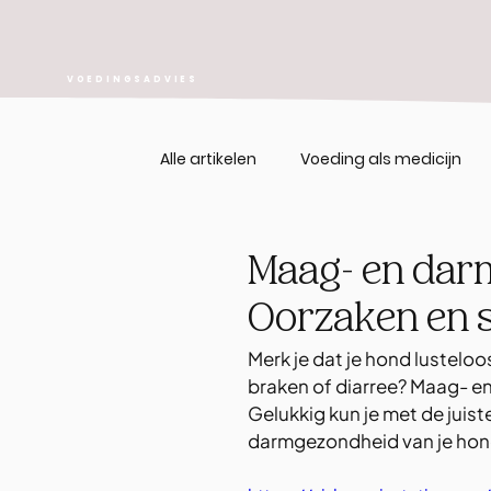
VOEDINGSADVIES
Alle artikelen
Voeding als medicijn
Maag- en dar
Oorzaken en
Merk je dat je hond lusteloo
braken of diarree? Maag- e
Gelukkig kun je met de juis
darmgezondheid van je hond