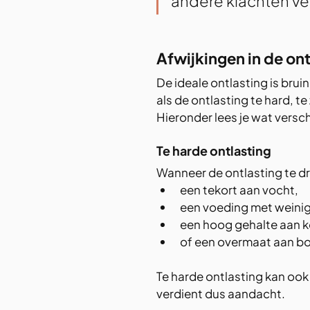
andere klachten ve
Afwijkingen in de ont
De ideale ontlasting is brui
als de ontlasting te hard, te
Hieronder lees je wat versc
Te harde ontlasting
Wanneer de ontlasting te dro
een tekort aan vocht,
een voeding met weinig
een hoog gehalte aan k
of een overmaat aan bo
Te harde ontlasting kan ook 
verdient dus aandacht.