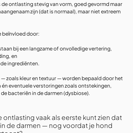
s de ontlasting stevig van vorm, goed gevormd maar 
naangenaam zijn (dat is normaal), maar niet extreem 
 beïnvloed door:
taan bij een langzame of onvolledige vertering,
ding, en
 de ingrediënten.
 — zoals kleur en textuur — worden bepaald door het 
 én eventuele verstoringen zoals ontstekingen, 
n de bacteriën in de darmen (dysbiose).
e ontlasting vaak als eerste kunt zien dat 
it in de darmen — nog voordat je hond 