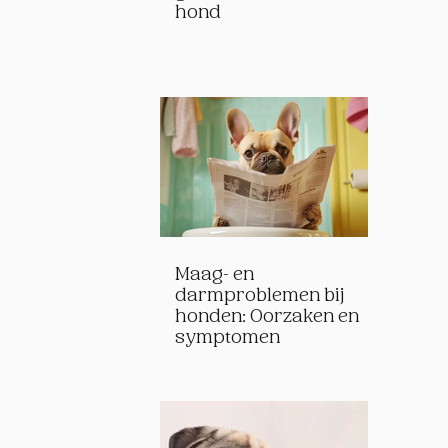
hond
Maag- en
darmproblemen bij
honden: Oorzaken en
symptomen