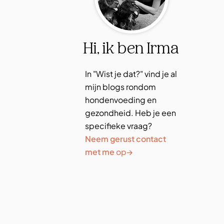
Hi, ik ben Irma
In "Wist je dat?" vind je al
mijn blogs rondom
hondenvoeding en
gezondheid. Heb je een
specifieke vraag?
Neem gerust contact
→
met me
op