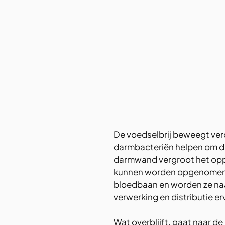
De voedselbrij beweegt ver
darmbacteriën helpen om de
darmwand vergroot het oppe
kunnen worden opgenomen. 
bloedbaan en worden ze naar 
verwerking en distributie er
Wat overblijft, gaat naar de