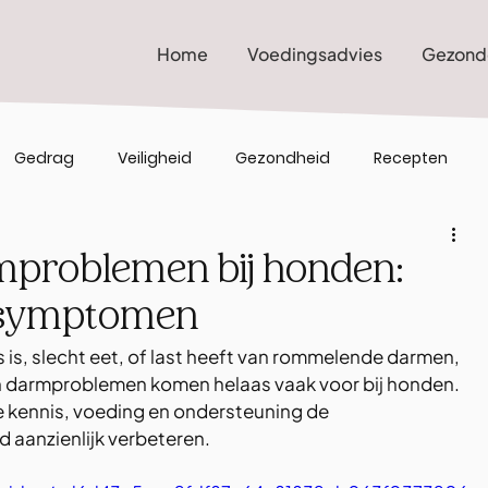
Home
Voedingsadvies
Gezond
Gedrag
Veiligheid
Gezondheid
Recepten
mproblemen bij honden:
 symptomen
s is, slecht eet, of last heeft van rommelende darmen, 
n darmproblemen komen helaas vaak voor bij honden. 
te kennis, voeding en ondersteuning de 
 aanzienlijk verbeteren.