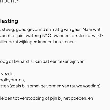
rtoont?
lasting
n, stevig, goed gevormd en matig van geur. Maar wat 
 zacht of juist waterig is? Of wanneer de kleur afwijkt? 
hillende afwijkingen kunnen betekenen.
og of keihard is, kan dat een teken zijn van:
 vezels,
oolhydraten,
tten (zoals bij sommige vormen van rauwe voeding).
leiden tot verstopping of pijn bij het poepen, en 