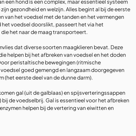
van een hond is een complex, maar essentieel systeem 
zijn gezondheid en welzijn. Alles begint al bij de eerste 
en van het voedsel met de tanden en het vermengen 
het voedsel doorslikt, passeert het via het 
 die het naar de maag transporteert.
mvlies dat diverse soorten maagklieren bevat. Deze 
ie helpen bij het afbreken van voedsel en het doden 
Door peristaltische bewegingen (ritmische 
et voedsel goed gemengd en langzaam doorgegeven 
m (het eerste deel van de dunne darm).
komen gal (uit de galblaas) en spijsverteringssappen 
) bij de voedselbrij. Gal is essentieel voor het afbreken 
enzymen helpen bij de vertering van eiwitten en 