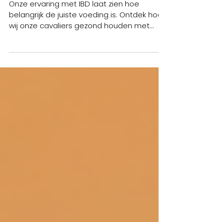
Nutripaws: herstel en
gezondheid bij IBD
Onze ervaring met IBD laat zien hoe
belangrijk de juiste voeding is. Ontdek hoe
wij onze cavaliers gezond houden met
verse maaltijden.