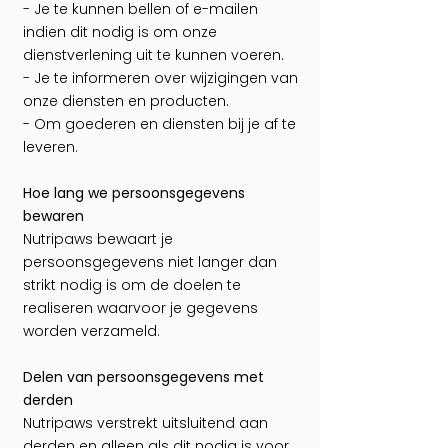
- Je te kunnen bellen of e-mailen
indien dit nodig is om onze
dienstverlening uit te kunnen voeren.
- Je te informeren over wijzigingen van
onze diensten en producten.
- Om goederen en diensten bij je af te
leveren.
Hoe lang we persoonsgegevens
bewaren
Nutripaws bewaart je
persoonsgegevens niet langer dan
strikt nodig is om de doelen te
realiseren waarvoor je gegevens
worden verzameld.
Delen van persoonsgegevens met
derden
Nutripaws verstrekt uitsluitend aan
derden en alleen als dit nodig is voor