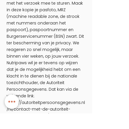
met het verzoek mee te sturen. Maak
in deze kopie je pasfoto, MRZ
(machine readable zone, de strook
met nummers onderaan het
paspoort), paspoortnummer en
Burgerservicenummer (BSN) zwart. Dit
ter bescherming van je privacy. We
reageren zo snel mogelijk, maar
binnen vier weken, op jouw verzoek.
Nutripaws wil je er tevens op wijzen
dat je de mogelijkheid hebt om een
klacht in te dienen bij de nationale
toezichthouder, de Autoriteit
Persoonsgegevens. Dat kan via de
volgende link:
https://autoriteitpersoonsgegevens.nl
/nl/contact-met-de-autoriteit-
persoonsgegevens/tip-ons