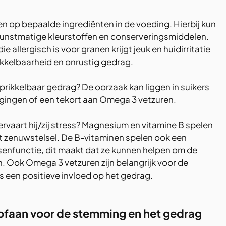
 op bepaalde ingrediënten in de voeding. Hierbij kun 
kunstmatige kleurstoffen en conserveringsmiddelen. 
 allergisch is voor granen krijgt jeuk en huidirritatie 
rikkelbaarheid en onrustig gedrag.
 prikkelbaar gedrag? De oorzaak kan liggen in suikers 
ingen of een tekort aan Omega 3 vetzuren.
ervaart hij/zij stress? Magnesium en vitamine B spelen 
het zenuwstelsel. De B-vitaminen spelen ook een 
ersenfunctie, dit maakt dat ze kunnen helpen om de 
 Ook Omega 3 vetzuren zijn belangrijk voor de 
 een positieve invloed op het gedrag. 
ofaan voor de stemming en het gedrag 