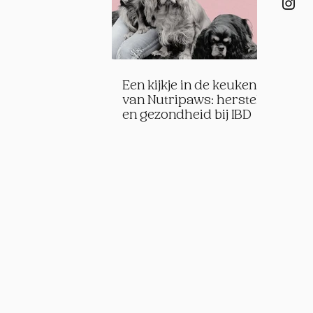
Een kijkje in de keuken
van Nutripaws: herstel
en gezondheid bij IBD