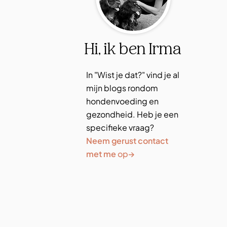
Hi, ik ben Irma
In "Wist je dat?" vind je al
mijn blogs rondom
hondenvoeding en
gezondheid. Heb je een
specifieke vraag?
Neem gerust contact
→
met me
op