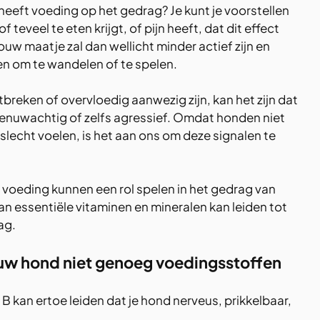
heeft voeding op het gedrag? Je kunt je voorstellen 
 teveel te eten krijgt, of pijn heeft, dat dit effect 
ouw maatje zal dan wellicht minder actief zijn en 
n om te wandelen of te spelen. 
reken of overvloedig aanwezig zijn, kan het zijn dat 
zenuwachtig of zelfs agressief. Omdat honden niet 
 slecht voelen, is het aan ons om deze signalen te 
 voeding kunnen een rol spelen in het gedrag van 
n essentiële vitaminen en mineralen kan leiden tot 
ag.
ouw hond niet genoeg voedingsstoffen 
B kan ertoe leiden dat je hond nerveus, prikkelbaar, 