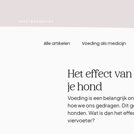
VOEDINGSADVIES
Alle artikelen
Voeding als medicijn
Het effect va
je hond
Voeding is een belangrijk o
hoe we ons gedragen. Dit ge
honden. Wat is dan het effe
viervoeter?