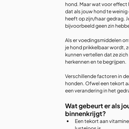
hond. Maar wat voor effect 
dat als jouw hond te weinig of
heeft op zijn/haar gedrag. J
bijvoorbeeld geen zin hebbe
Als er voedingsmiddelen ontb
je hond prikkelbaar wordt, 
kunnen vertellen dat ze zich
herkennen en te begrijpen.
Verschillende factoren in de
honden. Ofwel een tekort aa
een verandering in het gedr
Wat gebeurt er als j
binnenkrijgt?
Een tekort aan vitamine 
lusteloos is.