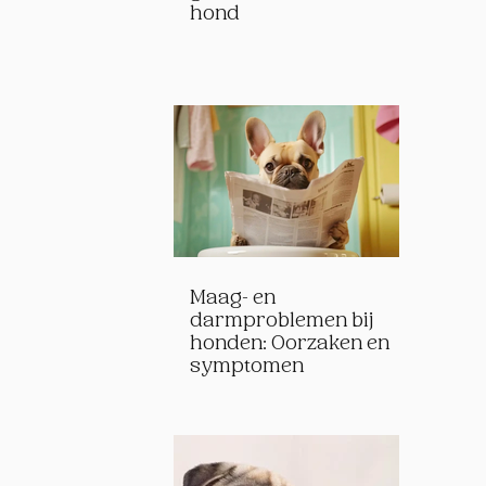
hond
Maag- en
darmproblemen bij
honden: Oorzaken en
symptomen