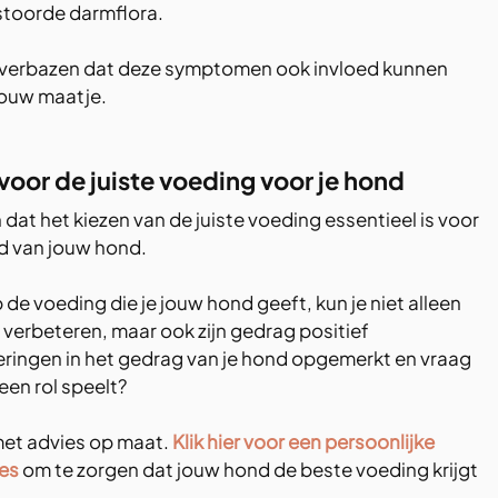
stoorde darmflora.
iet verbazen dat deze symptomen ook invloed kunnen 
ouw maatje. 
voor de juiste voeding voor je hond
at het kiezen van de juiste voeding essentieel is voor 
d van jouw hond.
 de voeding die je jouw hond geeft, kun je niet alleen 
 verbeteren, maar ook zijn gedrag positief 
ringen in het gedrag van je hond opgemerkt en vraag 
 een rol speelt?
 met advies op maat. 
Klik hier voor een persoonlijke 
es
 om te zorgen dat jouw hond de beste voeding krijgt 