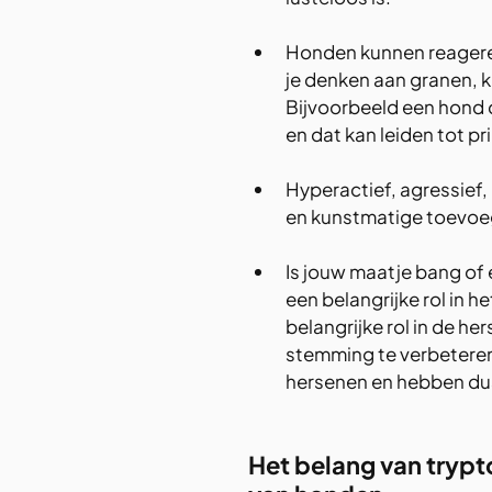
Honden kunnen reageren
je denken aan granen, 
Bijvoorbeeld een hond die
en dat kan leiden tot p
Hyperactief, agressief,
en kunstmatige toevoeg
Is jouw maatje bang of 
een belangrijke rol in 
belangrijke rol in de h
stemming te verbeteren.
hersenen en hebben dus
Het belang van trypt